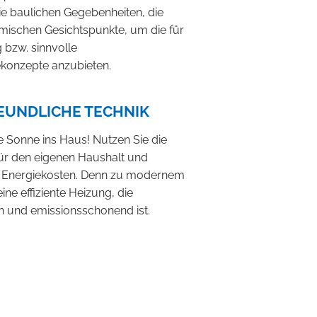
ie baulichen Gegebenheiten, die
ischen Gesichtspunkte, um die für
 bzw. sinnvolle
ekonzepte anzubieten.
UNDLICHE TECHNIK
ie Sonne ins Haus! Nutzen Sie die
ür den eigenen Haushalt und
t Energiekosten. Denn zu modernem
ne effiziente Heizung, die
h und emissionsschonend ist.