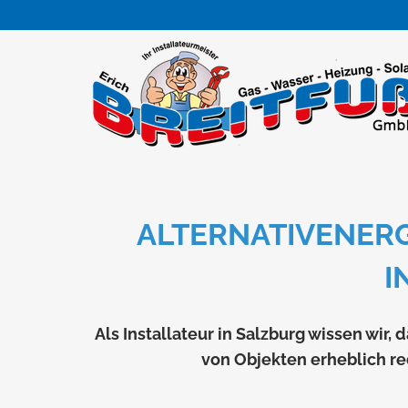
ALTERNATIVENERG
N
Als Installateur in Salzburg wissen wir
von Objekten erheblich r