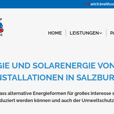
erich.breitfu

HOME
LEISTUNGEN
P
IE UND SOLARENERGIE VON E
STALLATIONEN IN SALZBUR
, dass alternative Energieformen für großes Interesse
eduziert werden können und auch der Umweltschutz 