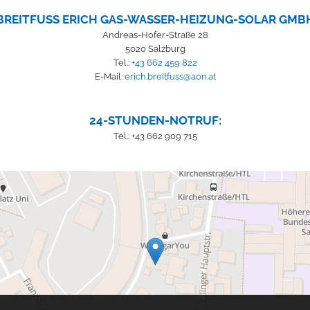
BREITFUSS ERICH GAS-WASSER-HEIZUNG-SOLAR GMBH
Andreas-Hofer-Straße 28
5020 Salzburg
Tel.:
+43 662 459 822
E-Mail:
erich.breitfuss@aon.at
24-STUNDEN-NOTRUF:
Tel.: +43 662 909 715