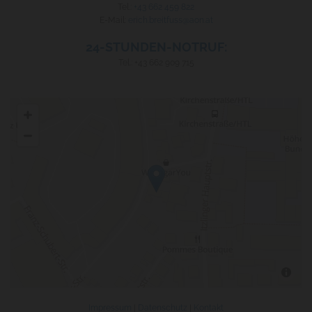
Tel.:
+43 662 459 822
E-Mail:
erich.breitfuss@aon.at
24-STUNDEN-NOTRUF:
Tel.: +43 662 909 715
Impressum
|
Datenschutz
|
Kontakt